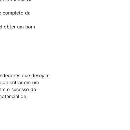
e completo da 
el obter um bom 
endedores que desejam 
e de entrar em um 
tam o sucesso do 
otencial de 