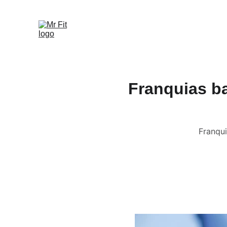
Franquias b
Franqu