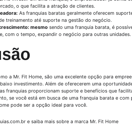
cado, o que facilita a atração de clientes.
ueadora:
 As franquias baratas geralmente oferecem suport
de treinamento até suporte na gestão do negócio.
 crescimento: mesmo
 sendo uma franquia barata, é possív
 e, com o tempo, expandir o negócio para outras unidades.
usão
como a Mr. Fit Home, são uma excelente opção para empre
 baixo investimento. Além de oferecerem uma oportunidad
as franquias proporcionam suporte e benefícios que facili
to, se você está em busca de uma franquia barata e com p
Home pode ser a opção ideal para você.
uias.com.br e saiba mais sobre a marca Mr. Fit Home