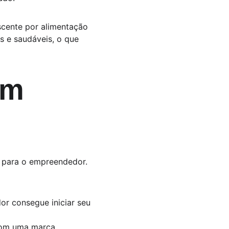
scente por alimentação 
 e saudáveis, o que 
em 
s para o empreendedor. 
or consegue iniciar seu 
com uma marca 