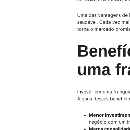
Uma das vantagens de i
saudável. Cada vez mai
torna o mercado promis
Benefí
uma fr
Investir em uma franqui
Alguns desses benefício
Menor investimento
negócio com um in
Marca consolidad