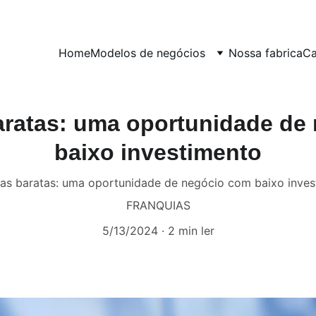
Home
Modelos de negócios
Nossa fabrica
Ca
aratas: uma oportunidade de
baixo investimento
ias baratas: uma oportunidade de negócio com baixo inves
FRANQUIAS
5/13/2024
2 min ler