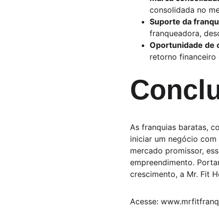
consolidada no mer
Suporte da franq
franqueadora, des
Oportunidade de
retorno financeiro
Concl
As franquias baratas, 
iniciar um negócio com
mercado promissor, ess
empreendimento. Portan
crescimento, a Mr. Fit 
Acesse: www.mrfitfranq