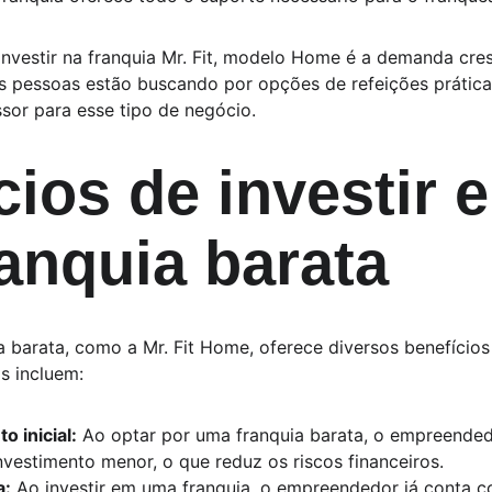
nvestir na franquia Mr. Fit, modelo Home é a demanda cre
s pessoas estão buscando por opções de refeições práticas
sor para esse tipo de negócio.
cios de investir 
anquia barata
a barata, como a Mr. Fit Home, oferece diversos benefício
s incluem:
 inicial:
 Ao optar por uma franquia barata, o empreended
vestimento menor, o que reduz os riscos financeiros.
a:
 Ao investir em uma franquia, o empreendedor já conta 